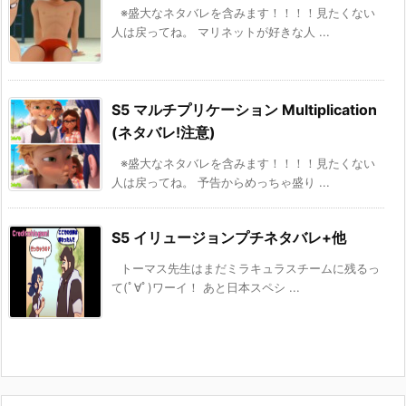
※盛大なネタバレを含みます！！！！見たくない
人は戻ってね。 マリネットが好きな人 ...
S5 マルチプリケーション Multiplication
(ネタバレ!注意)
※盛大なネタバレを含みます！！！！見たくない
人は戻ってね。 予告からめっちゃ盛り ...
S5 イリュージョンプチネタバレ+他
トーマス先生はまだミラキュラスチームに残るっ
て(ﾟ∀ﾟ)ワーイ！ あと日本スペシ ...