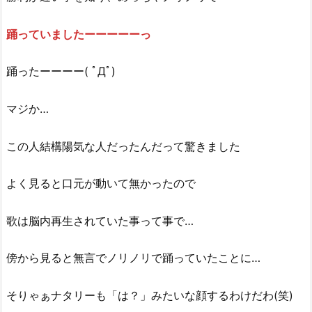
踊っていましたーーーーーっ
踊ったーーーー( ﾟДﾟ)
マジか…
この人結構陽気な人だったんだって驚きました
よく見ると口元が動いて無かったので
歌は脳内再生されていた事って事で…
傍から見ると無言でノリノリで踊っていたことに…
そりゃぁナタリーも「は？」みたいな顔するわけだわ(笑)