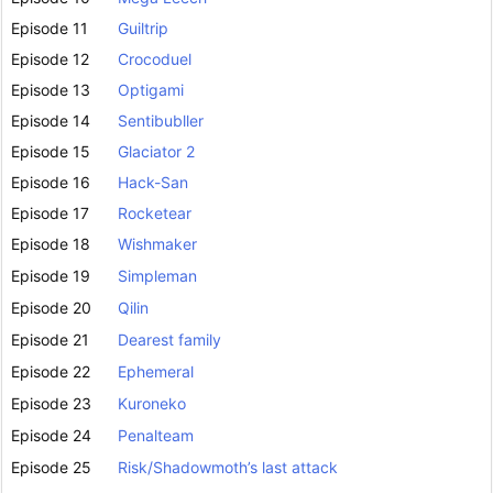
Episode 11
Guiltrip
Episode 12
Crocoduel
Episode 13
Optigami
Episode 14
Sentibubller
Episode 15
Glaciator 2
Episode 16
Hack-San
Episode 17
Rocketear
Episode 18
Wishmaker
Episode 19
Simpleman
Episode 20
Qilin
Episode 21
Dearest family
Episode 22
Ephemeral
Episode 23
Kuroneko
Episode 24
Penalteam
Episode 25
Risk/Shadowmoth’s last attack