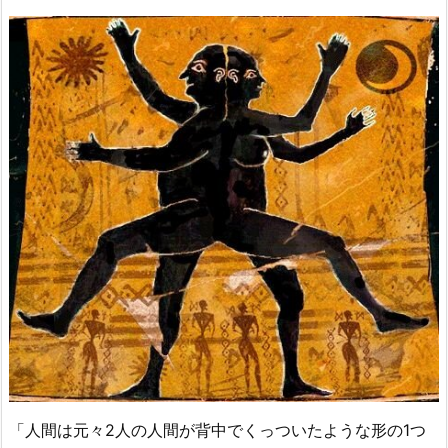
「人間は元々2人の人間が背中でくっついたような形の1つ