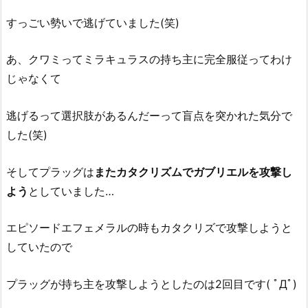
すっごい勢いで逃げていました(笑)
あ、クワミってミラキュラスの持ち主に完全服従ってわけ
じゃなくて
逃げるって選択肢があるんだーって盲点を突かれた気分で
した(笑)
そしてプラッグは
またカタクリズムでガブリエルを攻撃し
よう
としていました…
エピソードエフェメラルの時もカタクリズで攻撃しようと
していたので
プラッグが持ち主を攻撃しようとしたのは2回目です( ﾟДﾟ)