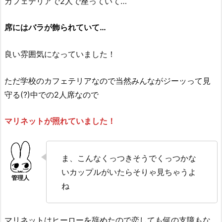
カフェテリアで2人で座っていて…
席にはバラが飾られていて…
良い雰囲気になっていました！
ただ学校のカフェテリアなので当然みんながジーッって見
守る(?)中での2人席なので
マリネットが照れていました！
ま、こんなくっつきそうでくっつかな
いカップルがいたらそりゃ見ちゃうよ
ね
マリネットはヒーローを辞めたので恋しても何の支障もな