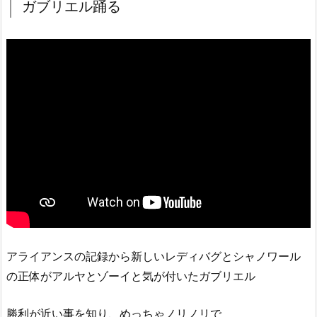
ガブリエル踊る
アライアンスの記録から新しいレディバグとシャノワール
の正体がアルヤとゾーイと気が付いたガブリエル
勝利が近い事を知り、めっちゃノリノリで