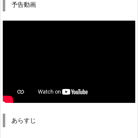
予告動画
あらすじ