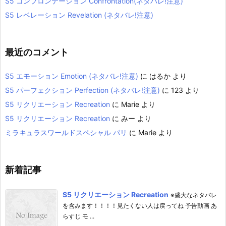
S5 コンフロンテーション Confrontation(ネタバレ!注意)
S5 レベレーション Revelation (ネタバレ!注意)
最近のコメント
S5 エモーション Emotion (ネタバレ!注意)
に
はるか
より
S5 パーフェクション Perfection (ネタバレ!注意)
に
123
より
S5 リクリエーション Recreation
に
Marie
より
S5 リクリエーション Recreation
に
みー
より
ミラキュラスワールドスペシャル パリ
に
Marie
より
新着記事
S5 リクリエーション Recreation
※盛大なネタバレ
を含みます！！！！見たくない人は戻ってね 予告動画 あ
らすじ モ ...