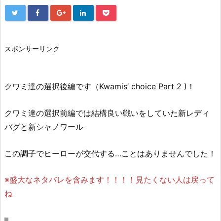
スポンサーリンク
クワミ達の選択後編です（Kwamis’ choice Part 2 )！
クワミ達の選択前編では結構良い戦いをしていた新レディ
バグと新シャノワール
この調子でヒーローが交代する…ことはありませんでした！
※盛大なネタバレを含みます！！！！見たくない人は戻って
ね