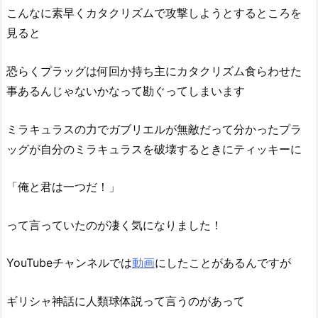
こんなに素早くカタクリズムで攻撃しようとするところを
見ると
恐らくプラッグは何回か持ち主にカタクリズム食らわせた
事あるんじゃないかなって勘ぐってしまいます
ミラキュラスの力でガブリエルが無敵だって分かったプラ
ッグが自分のミラキュラスを破壊するときにティッキーに
「俺と君は一つだ！」
って言っていたのが凄く気になりました！
YouTubeチャンネルでは
動画
にしたことがあるんですが
ギリシャ神話に人類球体説って言うのがあって