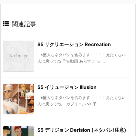
関連記事
S5 リクリエーション Recreation
※盛大なネタバレを含みます！！！！見たくない
人は戻ってね 予告動画 あらすじ モ ...
S5 イリュージョン Illusion
※盛大なネタバレを含みます！！！！見たくない
人は戻ってね。 ガブリエル vs 子 ...
S5 デリジョン Derision (ネタバレ!注意)