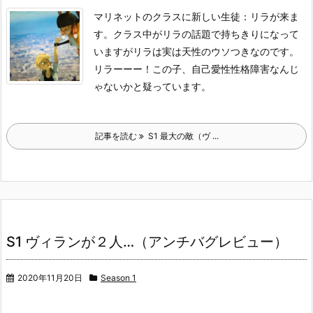
マリネットのクラスに新しい生徒：リラが来ま
す。
クラス中がリラの話題で持ちきりになって
いますがリラは実は天性のウソつきなのです。
リラーーー！
この子、自己愛性性格障害なんじ
ゃないかと疑っています。
記事を読む
S1 最大の敵（ヴ ...
S1 ヴィランが２人…（アンチバグレビュー）
2020年11月20日
Season 1