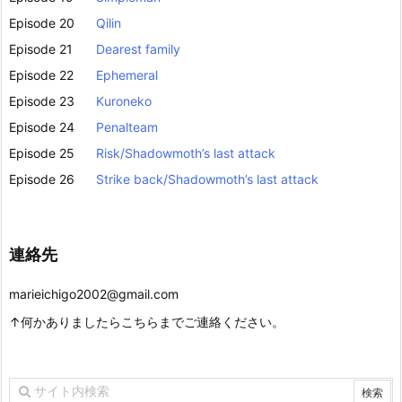
Episode 20
Qilin
Episode 21
Dearest family
Episode 22
Ephemeral
Episode 23
Kuroneko
Episode 24
Penalteam
Episode 25
Risk/Shadowmoth’s last attack
Episode 26
Strike back/Shadowmoth’s last attack
連絡先
marieichigo2002@gmail.com
↑何かありましたらこちらまでご連絡ください。