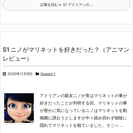
記事を読む
S1 アドリアンの ...
S1 ニノがマリネットを好きだった？（アニマン
レビュー）
2020年11月8日
Season 1
アドリアンの親友ニノが実はマリネットの事が
好きだったことが判明する回。
マリネットの事
が密かに気になっているニノはマリネットを動
物園に誘おうとしますが中々踏み切れず物陰に
隠れてマリネットを観ていました。
そこへ ...