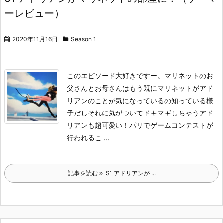
ーレビュー）
2020年11月16日
Season 1
このエピソード大好きですー。マリネットのお
父さんとお母さんはもう既にマリネットがアド
リアンのことが気になっているの知っている様
子だしそれに気がついてドキマギしちゃうアド
リアンも超可愛い！
パリでゲームコンテストが
行われるこ ...
記事を読む
S1 アドリアンが ...