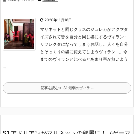
2020年11月18日
マリネットと同じクラスのジュレカがアクマタ
イズされて皆を自分と同じ姿にするヴィラン：
リフレクタになってしまうお話し。
人々を自分
とそっくりの姿に変えてしまうヴィラン…。
今
までのヴィランと比べるとあまり害が無いよう
...
記事を読む
S1 最弱のヴィラ ...
S1 アドリアンがマリネットの部屋に！（ゲーマ