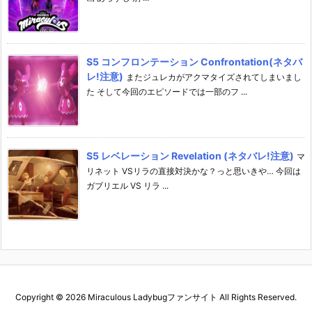
S5 コンフロンテーション Confrontation(ネタバ
レ!注意)
またジュレカがアクマタイズされてしまいまし
た そして今回のエピソードでは一部のフ ...
S5 レベレーション Revelation (ネタバレ!注意)
マ
リネット VSリラの直接対決かな？っと思いきや… 今回は
ガブリエル VS リラ ...
Copyright ©
2026
Miraculous Ladybugファンサイト
All Rights Reserved.