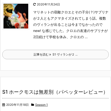
2020年11月24日
マリネットの宿敵クロエとその子分(？)サブリナ
が２人ともアクマタイズされてしまう話。
複数
のヴィランが出ることは今までなかったので
new! な感じでした。
クロエの友達のサブリナが
2日続けて学校を休み、クロエの ...
記事を読む
S1 ヴィランが２ ...
S1 ホークモスは無差別（パペッターレビュー）
2020年11月18日
Season 1