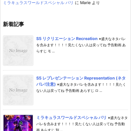
ミラキュラスワールドスペシャル パリ
に
Marie
より
新着記事
S5 リクリエーション Recreation
※盛大なネタバレ
を含みます！！！！見たくない人は戻ってね 予告動画 あ
らすじ モ ...
S5 レプレゼンテーション Representation (ネタ
バレ!注意)
※盛大なネタバレを含みます！！！！見たく
ない人は戻ってね 予告動画 あらすじ ロ ...
ミラキュラスワールドスペシャル パリ
※盛大なネタ
バレを含みます！！！！見たくない人は戻ってね 予告動
画 あらすじ 別 ...