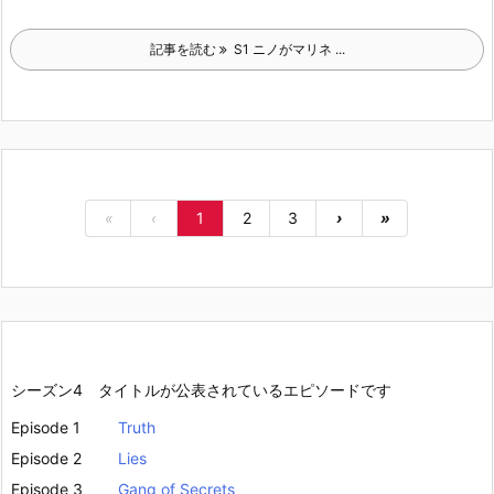
記事を読む
S1 ニノがマリネ ...
«
‹
1
2
3
›
»
シーズン4 タイトルが公表されているエピソードです
Episode 1
Truth
Episode 2
Lies
Episode 3
Gang of Secrets