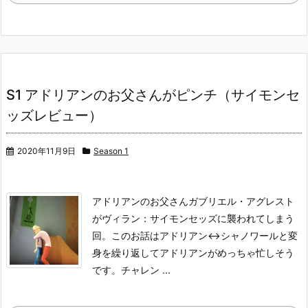
S1 アドリアンのお父さんがピンチ（サイモンセ
ッズレビュー）
2020年11月9日
Season 1
アドリアンのお父さんガブリエル・アグレスト
がヴィラン：サイモンセッズに襲われてしまう
回。
このお話はアドリアン<->シャノワールと変
身を繰り返してアドリアンがめっちゃ忙しそう
です。
チャレン ...