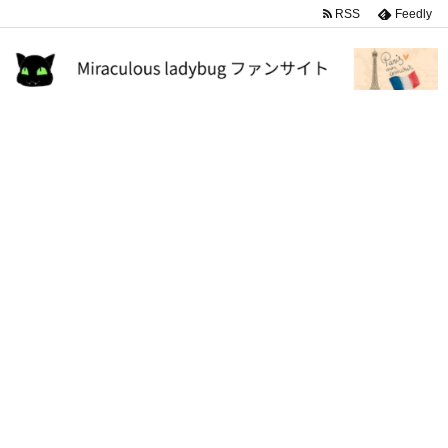
RSS
Feedly