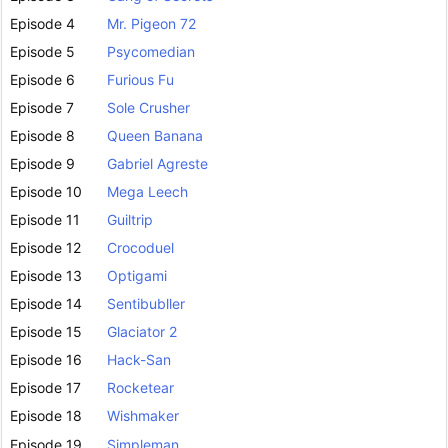
Episode 4
Mr. Pigeon 72
Episode 5
Psycomedian
Episode 6
Furious Fu
Episode 7
Sole Crusher
Episode 8
Queen Banana
Episode 9
Gabriel Agreste
Episode 10
Mega Leech
Episode 11
Guiltrip
Episode 12
Crocoduel
Episode 13
Optigami
Episode 14
Sentibubller
Episode 15
Glaciator 2
Episode 16
Hack-San
Episode 17
Rocketear
Episode 18
Wishmaker
Episode 19
Simpleman