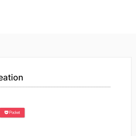
ation
Pocket