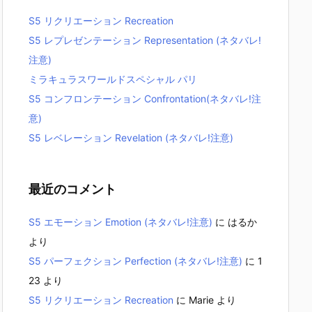
S5 リクリエーション Recreation
S5 レプレゼンテーション Representation (ネタバレ!
注意)
ミラキュラスワールドスペシャル パリ
S5 コンフロンテーション Confrontation(ネタバレ!注
意)
S5 レベレーション Revelation (ネタバレ!注意)
最近のコメント
S5 エモーション Emotion (ネタバレ!注意)
に
はるか
より
S5 パーフェクション Perfection (ネタバレ!注意)
に
1
23
より
S5 リクリエーション Recreation
に
Marie
より