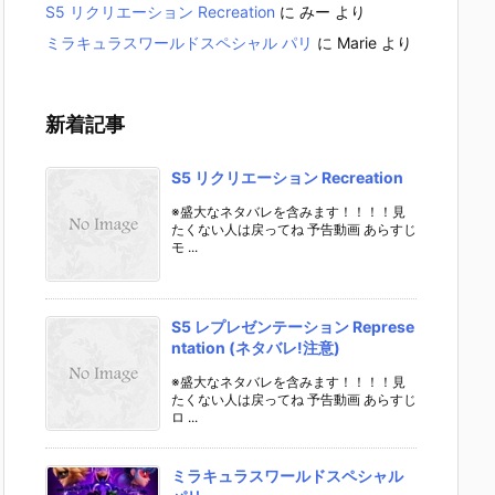
S5 リクリエーション Recreation
に
みー
より
ミラキュラスワールドスペシャル パリ
に
Marie
より
新着記事
S5 リクリエーション Recreation
※盛大なネタバレを含みます！！！！見
たくない人は戻ってね 予告動画 あらすじ
モ ...
S5 レプレゼンテーション Represe
ntation (ネタバレ!注意)
※盛大なネタバレを含みます！！！！見
たくない人は戻ってね 予告動画 あらすじ
ロ ...
ミラキュラスワールドスペシャル