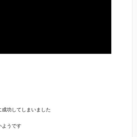
に成功してしまいました
いようです