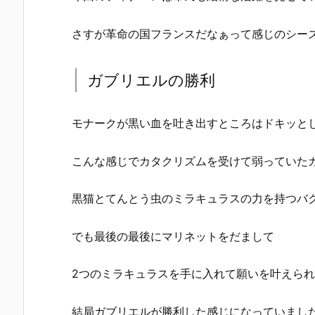
さすが革命の国フランスだなぁって感じのシー
ガブリエルの勝利
モナークが黒い血を吐き出すところはドキッと
こんな感じでカタクリズムを受けて弱っていた
黒猫とてんとう虫のミラキュラスの力を持つバ
でも最後の最後にマリネットをだまして
2つのミラキュラスを手に入れて願いを叶えら
結局ガブリエルが勝利した感じになっていまし