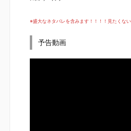
※盛大なネタバレを含みます！！！！見たくな
予告動画