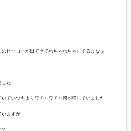
山のヒーローが出てきてわちゃわちゃしてるよなぁ
ました
ていていつもよりワチャワチャ感が増していました
ていますが
いて