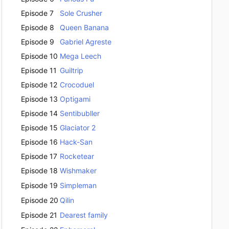
Episode 7
Sole Crusher
Episode 8
Queen Banana
Episode 9
Gabriel Agreste
Episode 10
Mega Leech
Episode 11
Guiltrip
Episode 12
Crocoduel
Episode 13
Optigami
Episode 14
Sentibubller
Episode 15
Glaciator 2
Episode 16
Hack-San
Episode 17
Rocketear
Episode 18
Wishmaker
Episode 19
Simpleman
Episode 20
Qilin
Episode 21
Dearest family