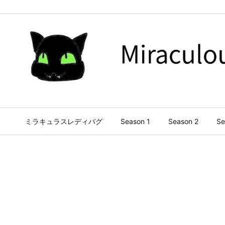
ミラキュラスレディバグ
Season 1
Season 2
Se