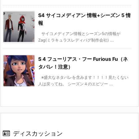
S4 サイコメディアン 情報+シーズン 5 情
報
サイコメディアン情報とシーズン5の情報が
Zag(ミラキュラスレディバグ制作会社) ...
S 4 フューリアス・フー Furious Fu（ネ
タバレ！注意）
※盛大なネタバレを含みます！！！！見たくない
人は戻ってね。 シーズン４のエピソー ...
ディスカッション