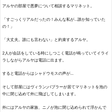
アルヤの部屋で悪夢について相談するマリネット。
「すごっくリアルだったの！みんな私が…誰か知っていた
の！」
「大丈夫。誰にも言わない」と約束するアルヤ。
2人が会話をしている時にしつこく電話が鳴っていてイライ
ラしながらアルヤは電話に出ます。
すると電話からはシャドウモスの声が…
そして部屋にはヴィラン;バブラーが居てマリネットを泡の
中に閉じ込めて外に飛ばしてしまいます。
外にはアルヤの家族、ニノが泡に閉じ込められて浮かんで