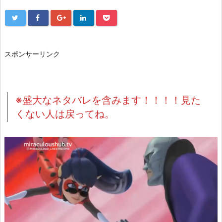
スポンサーリンク
※盛大なネタバレを含みます！！！！見た
くない人は戻ってね。