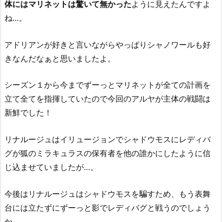
体にはマリネットは驚いて無かった
ように見えたんですよ
ね…。
アドリアンが好きと言いながらやっぱりシャノワールも好
きなんだなぁと思いましたよ。
シーズン１から今までずーっとマリネットが全ての計画を
立て全てを指揮していたので今回のアルヤが主体の戦闘は
新鮮でした！
リナルージュはイリュージョンでシャドウモスにレディバ
グが狐のミラキュラスの保有者を他の誰かにしたように信
じ込ませていましたが…。
今後はリナルージュはシャドウモスを騙すため、もう表舞
台には立たずにずーっと影でレディバグと戦うのでしょう
か。