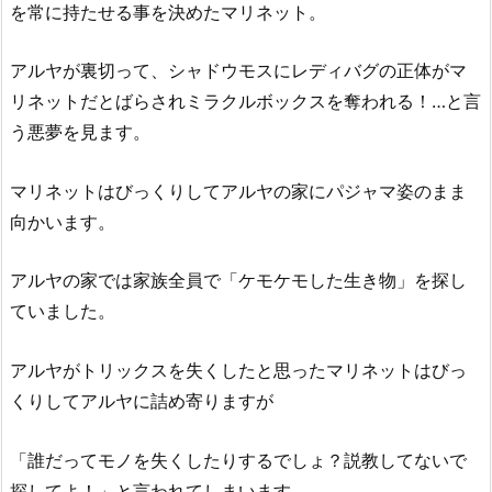
を常に持たせる事を決めたマリネット。
アルヤが裏切って、シャドウモスにレディバグの正体がマ
リネットだとばらされミラクルボックスを奪われる！…と言
う悪夢を見ます。
マリネットはびっくりしてアルヤの家にパジャマ姿のまま
向かいます。
アルヤの家では家族全員で「ケモケモした生き物」を探し
ていました。
アルヤがトリックスを失くしたと思ったマリネットはびっ
くりしてアルヤに詰め寄りますが
「誰だってモノを失くしたりするでしょ？説教してないで
探してよ！」と言われてしまいます。