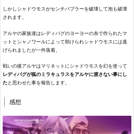
しかしシャドウモスがセンチバブラーを破壊して泡も破壊
されます。
アルヤの家族達はレディバグのヨーヨーの糸で作られたマ
ットとシャノワールによって助けられシャドウモスには逃
げられましたが一件落着。
戦いの後アルヤはマリネットにシャドウモスを幻を使って
レディバグが狐のミラキュラスをアルヤに渡さない事にし
た
と思わせた事を報告します。
感想