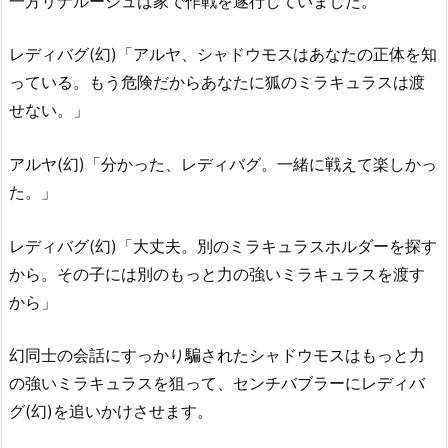
一方リナルージュは家で作戦を遂行していました。
レディバグ(幻)「アルヤ、シャドウモスはあなたの正体を知
っている。もう危険だからあなたに狐のミラキュラスは渡
せない。」
アルヤ(幻)「分かった、レディバグ。一緒に戦えて楽しかっ
た。」
レディバグ(幻)「大丈夫。別のミラキュラスホルダーを探す
から。その子には別のもっと力の強いミラキュラスを渡す
から」
幻同士の会話にすっかり騙されたシャドウモスはもっと力
の強いミラキュラスを狙って、センチバブラーにレディバ
グ(幻)を追いかけさせます。