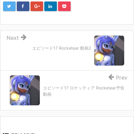
Next
エピソード17 Rocketear 動画2
Prev
エピソード17 ロケッティア Rocketear予告
動画