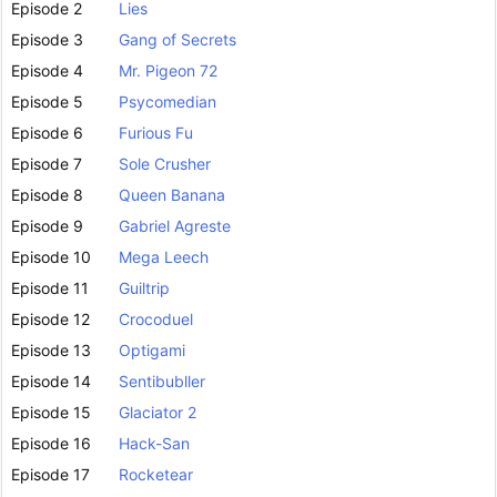
Episode 2
Lies
Episode 3
Gang of Secrets
Episode 4
Mr. Pigeon 72
Episode 5
Psycomedian
Episode 6
Furious Fu
Episode 7
Sole Crusher
Episode 8
Queen Banana
Episode 9
Gabriel Agreste
Episode 10
Mega Leech
Episode 11
Guiltrip
Episode 12
Crocoduel
Episode 13
Optigami
Episode 14
Sentibubller
Episode 15
Glaciator 2
Episode 16
Hack-San
Episode 17
Rocketear