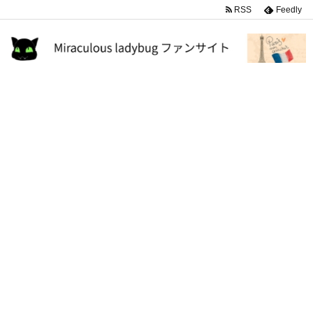
RSS
Feedly