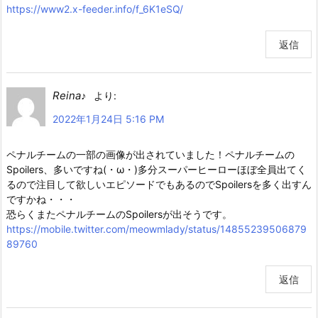
https://www2.x-feeder.info/f_6K1eSQ/
返信
Reina♪
より:
2022年1月24日 5:16 PM
ペナルチームの一部の画像が出されていました！ペナルチームの
Spoilers、多いですね(・ω・)多分スーパーヒーローほぼ全員出てく
るので注目して欲しいエピソードでもあるのでSpoilersを多く出すん
ですかね・・・
恐らくまたペナルチームのSpoilersが出そうです。
https://mobile.twitter.com/meowmlady/status/14855239506879
89760
返信