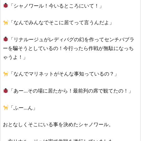
「シャノワール！今いるところにいて！」
「なんでみんなでそこに居てって言うんだよ」
「リナルージュがレディバグの幻を作ってセンチバブラ
ーを騙そうとしているの！今行ったら作戦が無駄になっち
ゃうよ！」
「なんでマリネットがそんな事知っているの？」
「あー…その場に居たから！最前列の席で観てたの！」
「ふー…ん」
おとなしくそこにいる事を決めたシャノワール。