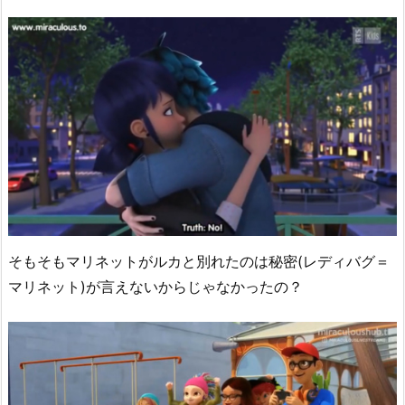
そもそもマリネットがルカと別れたのは秘密(レディバグ＝
マリネット)が言えないからじゃなかったの？