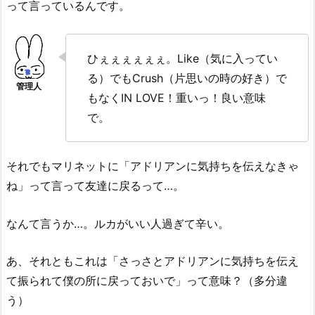
って言っているんです。
ひぇぇぇぇぇぇ。Like（気に入ってい
る）でもCrush（片思いの時の好き）で
もなくIN LOVE！重いっ！良い意味
で。
それでもマリネットに「アドリアンに気持ちを伝えなきゃ
ね」って言って友達に戻るって…。
なんて言うか…。ルカがいい人過ぎて辛い。
あ、それともこれは「さっさとアドリアンに気持ちを伝え
て振られて僕の所に戻っておいで」って意味？（多分違
う）