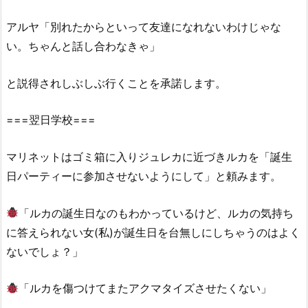
アルヤ「別れたからといって友達になれないわけじゃな
い。ちゃんと話し合わなきゃ」
と説得されしぶしぶ行くことを承諾します。
===翌日学校===
マリネットはゴミ箱に入りジュレカに近づきルカを「誕生
日パーティーに参加させないようにして」と頼みます。
「ルカの誕生日なのもわかっているけど、ルカの気持ち
に答えられない女(私)が誕生日を台無しにしちゃうのはよく
ないでしょ？」
「ルカを傷つけてまたアクマタイズさせたくない」