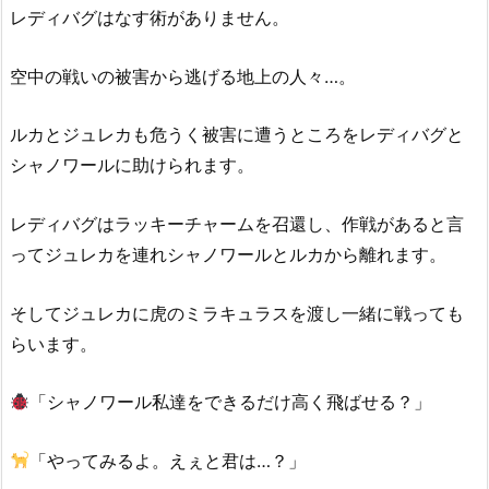
レディバグはなす術がありません。
空中の戦いの被害から逃げる地上の人々…。
ルカとジュレカも危うく被害に遭うところをレディバグと
シャノワールに助けられます。
レディバグはラッキーチャームを召還し、作戦があると言
ってジュレカを連れシャノワールとルカから離れます。
そしてジュレカに虎のミラキュラスを渡し一緒に戦っても
らいます。
「シャノワール私達をできるだけ高く飛ばせる？」
「やってみるよ。えぇと君は…？」