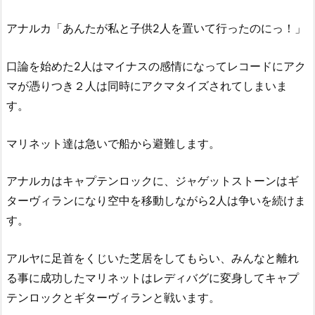
アナルカ「あんたが私と子供2人を置いて行ったのにっ！」
口論を始めた2人はマイナスの感情になってレコードにアク
マが憑りつき２人は同時にアクマタイズされてしまいま
す。
マリネット達は急いで船から避難します。
アナルカはキャプテンロックに、ジャゲットストーンはギ
ターヴィランになり空中を移動しながら2人は争いを続けま
す。
アルヤに足首をくじいた芝居をしてもらい、みんなと離れ
る事に成功したマリネットはレディバグに変身してキャプ
テンロックとギターヴィランと戦います。