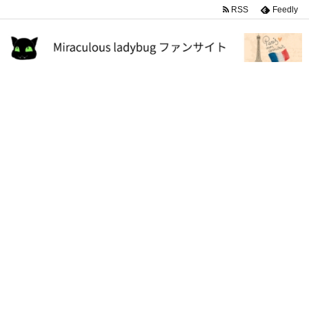
RSS
Feedly