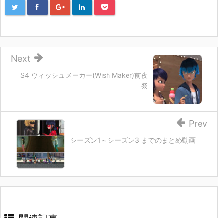
Next
S4 ウィッシュメーカー(Wish Maker)前夜
祭
Prev
シーズン1～シーズン3 までのまとめ動画