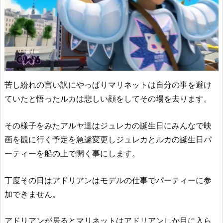
苦し紛れの言い訳にやっぱりマリネットは自分の事を避け
ていたと悟ったルカは悲しい顔をしてその場を去ります。
その様子をみたアルヤ達はジュレカの誕生日にみんなで映
画を観に行く予定を急遽変更しジュレカとルカの誕生日パ
ーティーを船の上で開く事にします。
丁度その日はアドリアンはモデルの仕事でパーティーに参
加できません。
アドリアンが居るとマリネットはアドリアンしか目に入ら