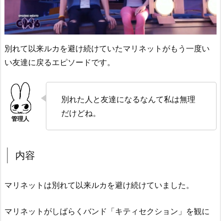
別れて以来ルカを避け続けていたマリネットがもう一度い
い友達に戻るエピソードです。
別れた人と友達になるなんて私は無理
だけどね。
内容
マリネットは別れて以来ルカを避け続けていました。
マリネットがしばらくバンド「キティセクション」を観に