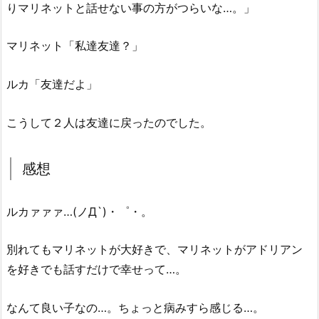
りマリネットと話せない事の方がつらいな…。」
マリネット「私達友達？」
ルカ「友達だよ」
こうして２人は友達に戻ったのでした。
感想
ルカァァァ…(ノД`)・゜・。
別れてもマリネットが大好きで、マリネットがアドリアン
を好きでも話すだけで幸せって…。
なんて良い子なの…。ちょっと病みすら感じる…。