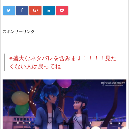
スポンサーリンク
※盛大なネタバレを含みます！！！！見た
くない人は戻ってね