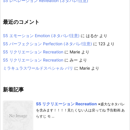
S5 レベレーション Revelation (ネタバレ!注意)
最近のコメント
S5 エモーション Emotion (ネタバレ!注意)
に
はるか
より
S5 パーフェクション Perfection (ネタバレ!注意)
に
123
より
S5 リクリエーション Recreation
に
Marie
より
S5 リクリエーション Recreation
に
みー
より
ミラキュラスワールドスペシャル パリ
に
Marie
より
新着記事
S5 リクリエーション Recreation
※盛大なネタバレ
を含みます！！！！見たくない人は戻ってね 予告動画 あ
らすじ モ ...