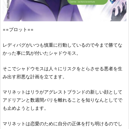
==プロット==
レディバグがいつも慎重に行動しているので今まで勝てな
かった事に気が付いたシャドウモス。
そこでシャドウモスは人々にリスクをとらさせる悪者を生
み出す邪悪な計画を立てます。
マリネットはリラがアグレストブランドの新しい顔として
アドリアンと数週間パリを離れることを知りなんとしてで
も止めようとします。
マリネットは恋愛のために自分の正体を打ち明けるのでし