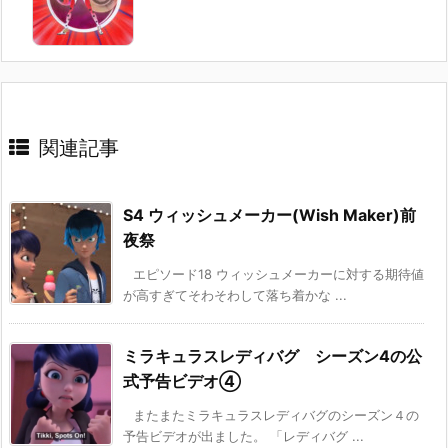
関連記事
S4 ウィッシュメーカー(Wish Maker)前
夜祭
エピソード18 ウィッシュメーカーに対する期待値
が高すぎてそわそわして落ち着かな ...
ミラキュラスレディバグ シーズン4の公
式予告ビデオ④
またまたミラキュラスレディバグのシーズン４の
予告ビデオが出ました。 「レディバグ ...