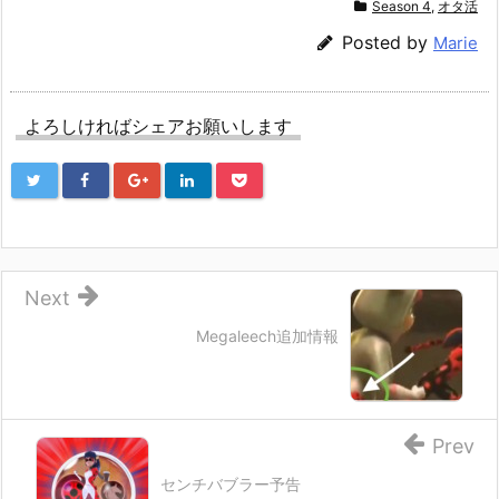
Season 4
,
オタ活
Posted by
Marie
よろしければシェアお願いします
Next
Megaleech追加情報
Prev
センチバブラー予告