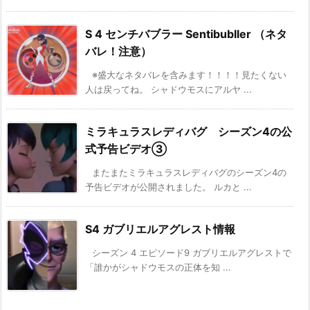
S 4 センチバブラー Sentibubller （ネタ
バレ！注意）
※盛大なネタバレを含みます！！！！見たくない
人は戻ってね。 シャドウモスにアルヤ ...
ミラキュラスレディバグ シーズン4の公
式予告ビデオ③
またまたミラキュラスレディバグのシーズン4の
予告ビデオが公開されました。 ルカと ...
S4 ガブリエルアグレスト情報
シーズン 4 エピソード9 ガブリエルアグレストで
「誰かがシャドウモスの正体を知 ...