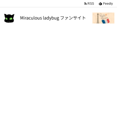
RSS
Feedly