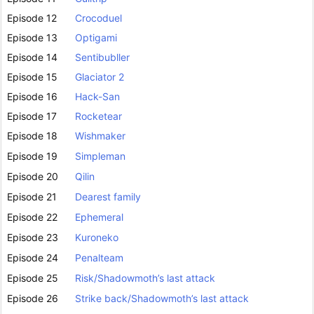
Episode 12
Crocoduel
Episode 13
Optigami
Episode 14
Sentibubller
Episode 15
Glaciator 2
Episode 16
Hack-San
Episode 17
Rocketear
Episode 18
Wishmaker
Episode 19
Simpleman
Episode 20
Qilin
Episode 21
Dearest family
Episode 22
Ephemeral
Episode 23
Kuroneko
Episode 24
Penalteam
Episode 25
Risk/Shadowmoth’s last attack
Episode 26
Strike back/Shadowmoth’s last attack