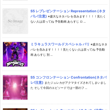
S5 レプレゼンテーション Representation (ネタ
バレ!注意)
※盛大なネタバレを含みます！！！！見たく
ない人は戻ってね 予告動画 あらすじ ロ ...
ミラキュラスワールドスペシャル パリ
※盛大なネタ
バレを含みます！！！！見たくない人は戻ってね 予告動
画 あらすじ 別 ...
S5 コンフロンテーション Confrontation(ネタバ
レ!注意)
またジュレカがアクマタイズされてしまいまし
た そして今回のエピソードでは一部のフ ...