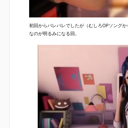
初回からバレバレでしたが（むしろOPソング
なのが明るみになる回。