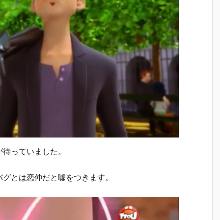
が待っていました。
バグとは恋仲だと嘘をつきます。