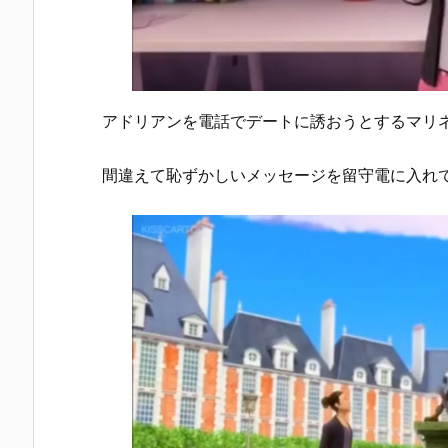
アドリアンを電話でデートに誘おうとするマリ
間違えて恥ずかしいメッセージを留守電に入れ