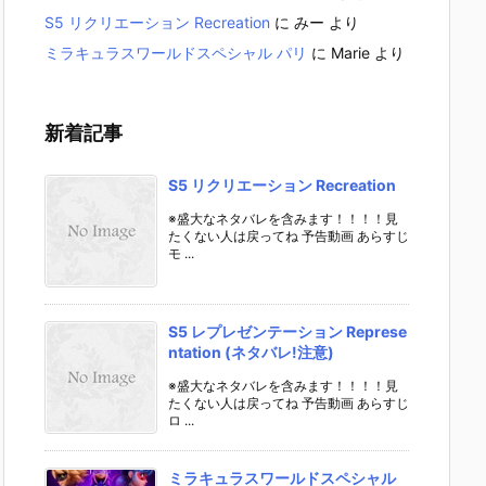
S5 リクリエーション Recreation
に
みー
より
ミラキュラスワールドスペシャル パリ
に
Marie
より
新着記事
S5 リクリエーション Recreation
※盛大なネタバレを含みます！！！！見
たくない人は戻ってね 予告動画 あらすじ
モ ...
S5 レプレゼンテーション Represe
ntation (ネタバレ!注意)
※盛大なネタバレを含みます！！！！見
たくない人は戻ってね 予告動画 あらすじ
ロ ...
ミラキュラスワールドスペシャル