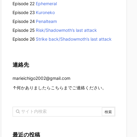
Episode 22
Ephemeral
Episode 23
Kuroneko
Episode 24
Penalteam
Episode 25
Risk/Shadowmoth’s last attack
Episode 26
Strike back/Shadowmoth’s last attack
連絡先
marieichigo2002@gmail.com
↑何かありましたらこちらまでご連絡ください。
最近の投稿