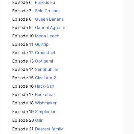
Episode 6
Furious Fu
Episode 7
Sole Crusher
Episode 8
Queen Banana
Episode 9
Gabriel Agreste
Episode 10
Mega Leech
Episode 11
Guiltrip
Episode 12
Crocoduel
Episode 13
Optigami
Episode 14
Sentibubller
Episode 15
Glaciator 2
Episode 16
Hack-San
Episode 17
Rocketear
Episode 18
Wishmaker
Episode 19
Simpleman
Episode 20
Qilin
Episode 21
Dearest family