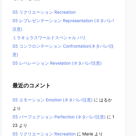
S5 リクリエーション Recreation
S5 レプレゼンテーション Representation (ネタバレ!
注意)
ミラキュラスワールドスペシャル パリ
S5 コンフロンテーション Confrontation(ネタバレ!注
意)
S5 レベレーション Revelation (ネタバレ!注意)
最近のコメント
S5 エモーション Emotion (ネタバレ!注意)
に
はるか
より
S5 パーフェクション Perfection (ネタバレ!注意)
に
1
23
より
S5 リクリエーション Recreation
に
Marie
より