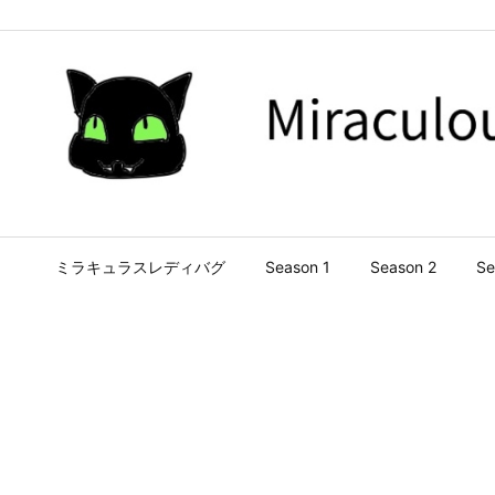
ミラキュラスレディバグ
Season 1
Season 2
Se