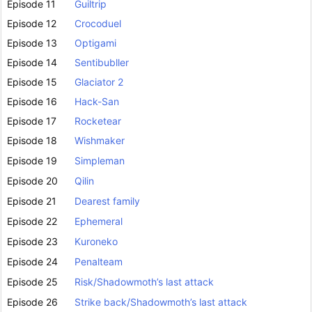
Episode 11
Guiltrip
Episode 12
Crocoduel
Episode 13
Optigami
Episode 14
Sentibubller
Episode 15
Glaciator 2
Episode 16
Hack-San
Episode 17
Rocketear
Episode 18
Wishmaker
Episode 19
Simpleman
Episode 20
Qilin
Episode 21
Dearest family
Episode 22
Ephemeral
Episode 23
Kuroneko
Episode 24
Penalteam
Episode 25
Risk/Shadowmoth’s last attack
Episode 26
Strike back/Shadowmoth’s last attack