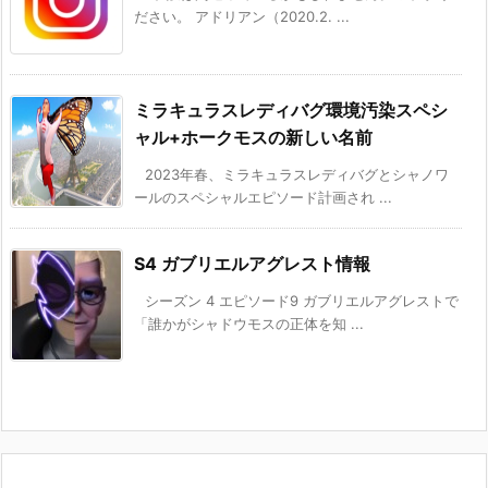
ださい。 アドリアン（2020.2. ...
ミラキュラスレディバグ環境汚染スペシ
ャル+ホークモスの新しい名前
2023年春、ミラキュラスレディバグとシャノワ
ールのスペシャルエピソード計画され ...
S4 ガブリエルアグレスト情報
シーズン 4 エピソード9 ガブリエルアグレストで
「誰かがシャドウモスの正体を知 ...