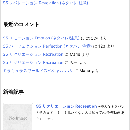
S5 レベレーション Revelation (ネタバレ!注意)
最近のコメント
S5 エモーション Emotion (ネタバレ!注意)
に
はるか
より
S5 パーフェクション Perfection (ネタバレ!注意)
に
123
より
S5 リクリエーション Recreation
に
Marie
より
S5 リクリエーション Recreation
に
みー
より
ミラキュラスワールドスペシャル パリ
に
Marie
より
新着記事
S5 リクリエーション Recreation
※盛大なネタバレ
を含みます！！！！見たくない人は戻ってね 予告動画 あ
らすじ モ ...