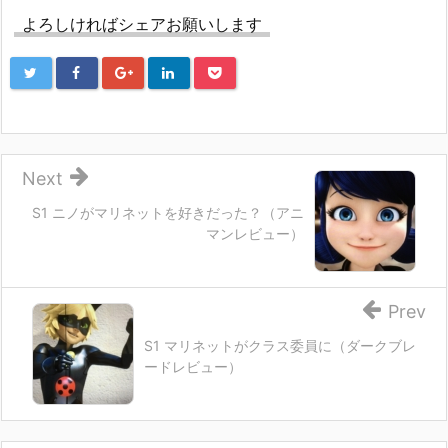
よろしければシェアお願いします
Next
S1 ニノがマリネットを好きだった？（アニ
マンレビュー）
Prev
S1 マリネットがクラス委員に（ダークブレ
ードレビュー）