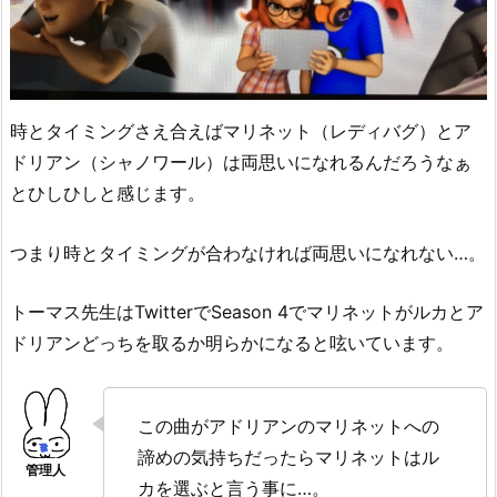
時とタイミングさえ合えばマリネット（レディバグ）とア
ドリアン（シャノワール）は両思いになれるんだろうなぁ
とひしひしと感じます。
つまり時とタイミングが合わなければ両思いになれない…。
トーマス先生はTwitterでSeason 4でマリネットがルカとア
ドリアンどっちを取るか明らかになると呟いています。
この曲がアドリアンのマリネットへの
諦めの気持ちだったらマリネットはル
カを選ぶと言う事に…。