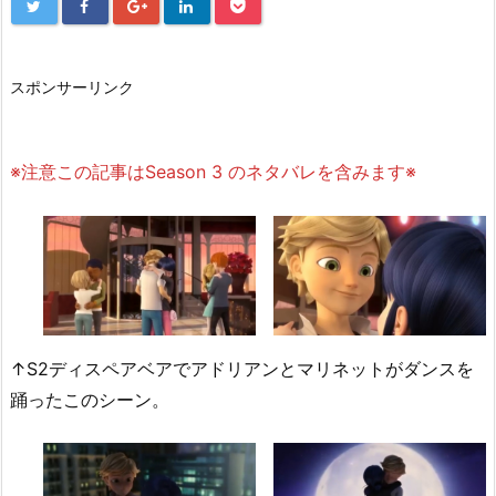
スポンサーリンク
※注意この記事はSeason 3 のネタバレを含みます※
↑S2ディスペアベアでアドリアンとマリネットがダンスを
踊ったこのシーン。