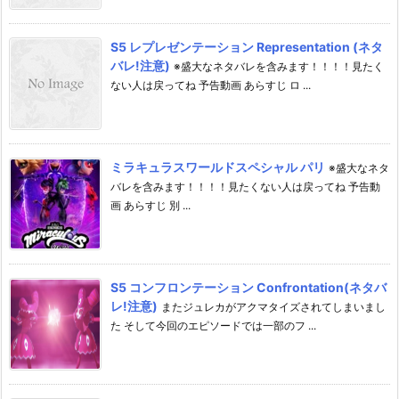
S5 レプレゼンテーション Representation (ネタ
バレ!注意)
※盛大なネタバレを含みます！！！！見たく
ない人は戻ってね 予告動画 あらすじ ロ ...
ミラキュラスワールドスペシャル パリ
※盛大なネタ
バレを含みます！！！！見たくない人は戻ってね 予告動
画 あらすじ 別 ...
S5 コンフロンテーション Confrontation(ネタバ
レ!注意)
またジュレカがアクマタイズされてしまいまし
た そして今回のエピソードでは一部のフ ...