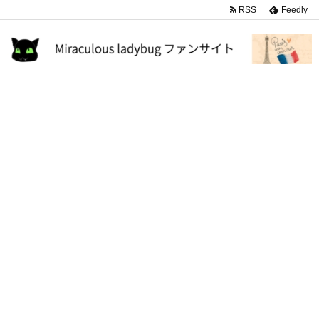
RSS
Feedly