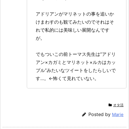
アドリアンがマリネットの事を追いか
けまわすのも観てみたいのでそれはそ
れで私的には美味しい展開なんです
が。
でもついこの前トーマス先生は”アドリ
アン×カガミとマリネット×ルカはカッ
プル”みたいなツイートをしたらしいで
す…。←怖くて見れていない。
オタ活
Posted by
Marie