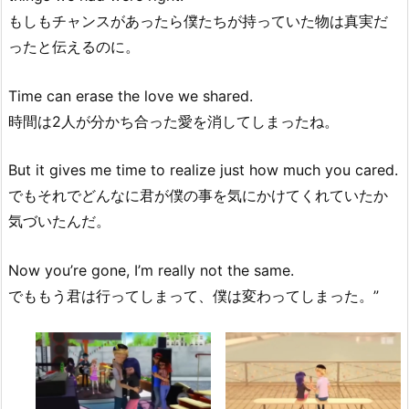
もしもチャンスがあったら僕たちが持っていた物は真実だ
ったと伝えるのに。
Time can erase the love we shared.
時間は2人が分かち合った愛を消してしまったね。
But it gives me time to realize just how much you cared.
でもそれでどんなに君が僕の事を気にかけてくれていたか
気づいたんだ。
Now you’re gone, I’m really not the same.
でももう君は行ってしまって、僕は変わってしまった。”