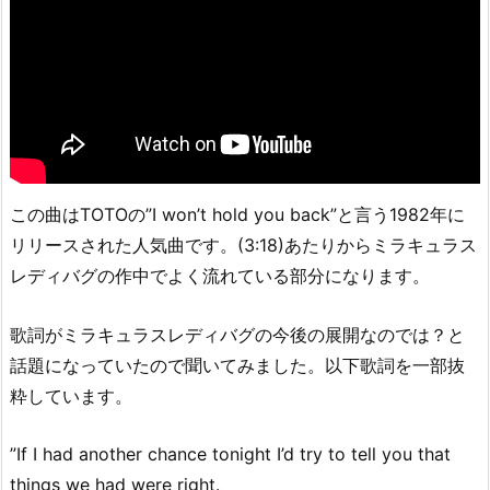
この曲はTOTOの”I won’t hold you back”と言う1982年に
リリースされた人気曲です。(3:18)あたりからミラキュラス
レディバグの作中でよく流れている部分になります。
歌詞がミラキュラスレディバグの今後の展開なのでは？と
話題になっていたので聞いてみました。以下歌詞を一部抜
粋しています。
”If I had another chance tonight I’d try to tell you that
things we had were right.