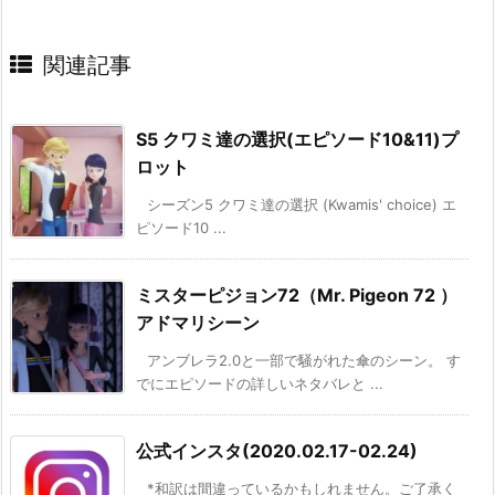
関連記事
S5 クワミ達の選択(エピソード10&11)プ
ロット
シーズン5 クワミ達の選択 (Kwamis' choice) エ
ピソード10 ...
ミスターピジョン72（Mr. Pigeon 72 ）
アドマリシーン
アンブレラ2.0と一部で騒がれた傘のシーン。 す
でにエピソードの詳しいネタバレと ...
公式インスタ(2020.02.17-02.24)
*和訳は間違っているかもしれません。ご了承く