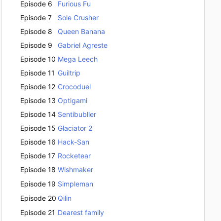
Episode 6
Furious Fu
Episode 7
Sole Crusher
Episode 8
Queen Banana
Episode 9
Gabriel Agreste
Episode 10
Mega Leech
Episode 11
Guiltrip
Episode 12
Crocoduel
Episode 13
Optigami
Episode 14
Sentibubller
Episode 15
Glaciator 2
Episode 16
Hack-San
Episode 17
Rocketear
Episode 18
Wishmaker
Episode 19
Simpleman
Episode 20
Qilin
Episode 21
Dearest family