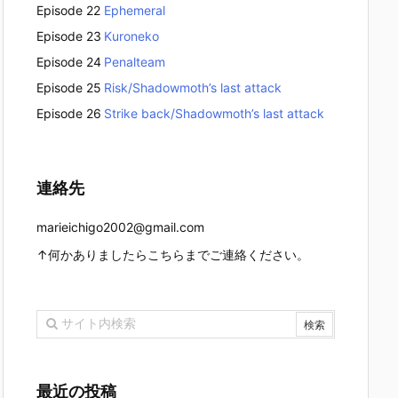
Episode 22
Ephemeral
Episode 23
Kuroneko
Episode 24
Penalteam
Episode 25
Risk/Shadowmoth’s last attack
Episode 26
Strike back/Shadowmoth’s last attack
連絡先
marieichigo2002@gmail.com
↑何かありましたらこちらまでご連絡ください。
最近の投稿