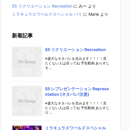
S5 リクリエーション Recreation
に
みー
より
ミラキュラスワールドスペシャル パリ
に
Marie
より
新着記事
S5 リクリエーション Recreation
※盛大なネタバレを含みます！！！！見
たくない人は戻ってね 予告動画 あらすじ
モ ...
S5 レプレゼンテーション Represe
ntation (ネタバレ!注意)
※盛大なネタバレを含みます！！！！見
たくない人は戻ってね 予告動画 あらすじ
ロ ...
ミラキュラスワールドスペシャル