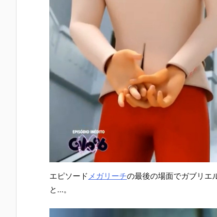
エピソード
メガリーチ
の最後の場面でガブリエ
と…。