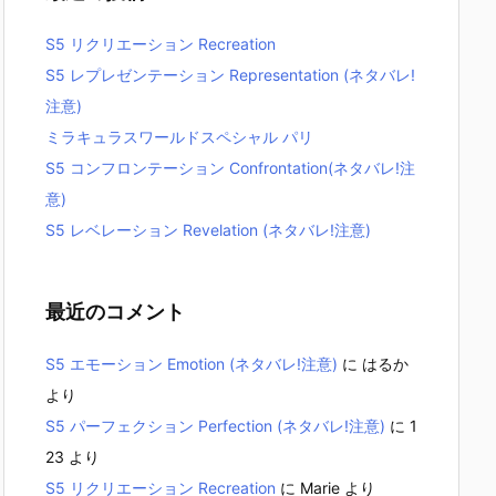
S5 リクリエーション Recreation
S5 レプレゼンテーション Representation (ネタバレ!
注意)
ミラキュラスワールドスペシャル パリ
S5 コンフロンテーション Confrontation(ネタバレ!注
意)
S5 レベレーション Revelation (ネタバレ!注意)
最近のコメント
S5 エモーション Emotion (ネタバレ!注意)
に
はるか
より
S5 パーフェクション Perfection (ネタバレ!注意)
に
1
23
より
S5 リクリエーション Recreation
に
Marie
より