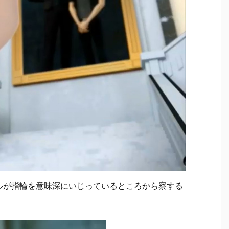
ルが指輪を意味深にいじっているところから察する