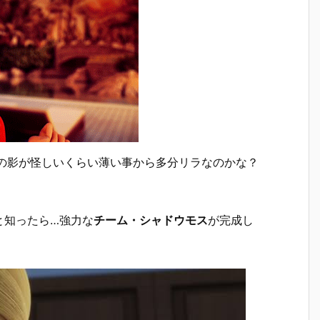
ラの影が怪しいくらい薄い事から多分リラなのかな？
と知ったら…強力な
チーム・シャドウモス
が完成し