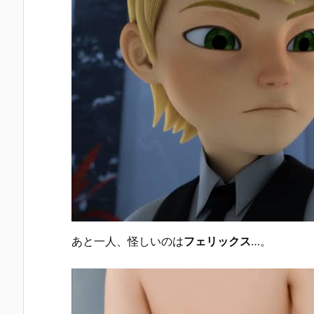
あと一人、怪しいのは
フェリックス
…。