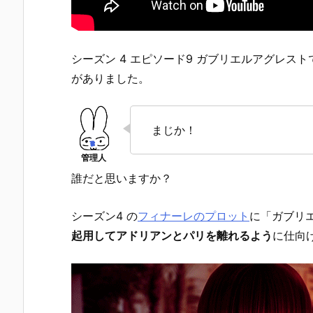
シーズン 4 エピソード9 ガブリエルアグレス
がありました。
まじか！
誰だと思いますか？
シーズン4 の
フィナーレのプロット
に「ガブリ
起用してアドリアンとパリを離れるよう
に仕向