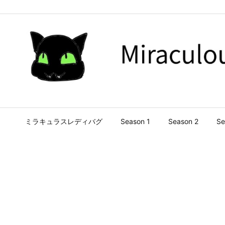
ミラキュラスレディバグ
Season 1
Season 2
Se