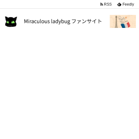
RSS
Feedly