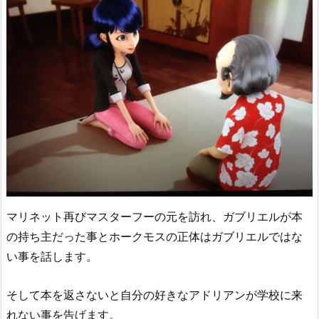
マリネット再びマスターフーの元を訪れ、ガブリエルが本
の持ち主だった事とホークモスの正体はガブリエルではな
い事を話します。
そして本を返さないと自分の好きなアドリアンが学校に来
れない事を告げます。