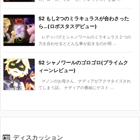
S2 もし2つのミラキュラスが合わさった
ら…(ロボスタスデビュー)
レディバグとシャノワールのミラキュラス２つの
力を合わせるとどんな事が起きるのか明 ...
S2 シャノワールのゴロゴロ(プライムク
ィーンレビュー)
マノンのお母さん、ナディアがアクマタイズされ
てしまう話。 ナディアの番組にゲスト ...
ディスカッション