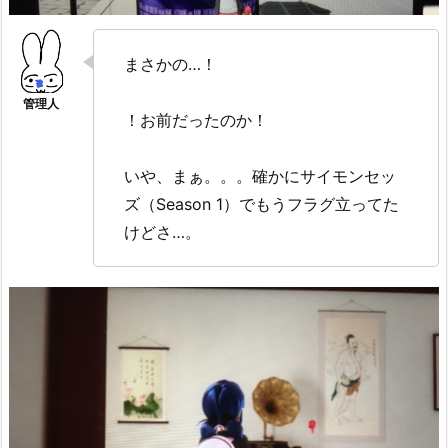
まさかの…！
！お前だったのか！
いや、まぁ。。。確かにサイモンセッ
ズ（Season 1）でもうフラグ立ってた
けどさ…。