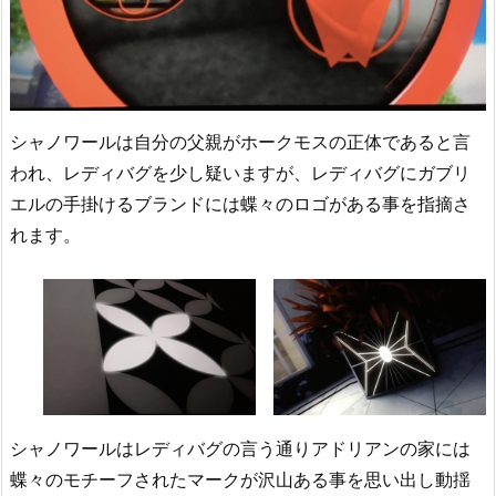
シャノワールは自分の父親がホークモスの正体であると言
われ、レディバグを少し疑いますが、レディバグにガブリ
エルの手掛けるブランドには蝶々のロゴがある事を指摘さ
れます。
シャノワールはレディバグの言う通りアドリアンの家には
蝶々のモチーフされたマークが沢山ある事を思い出し動揺