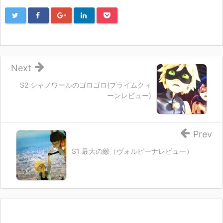
Next
S2 シャノワールのゴロゴロ(プライムクィ
ーンレビュー)
Prev
S1 最大の敵（ヴォルピーナレビュー）