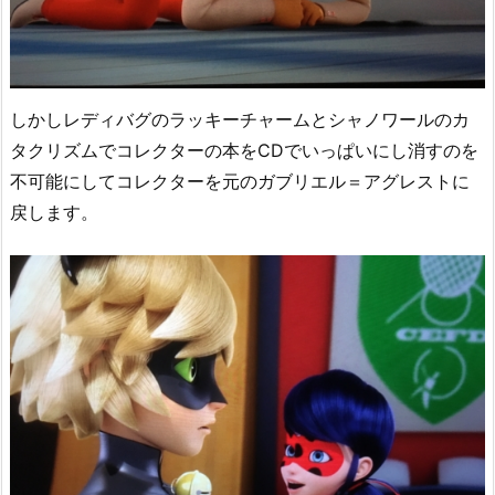
しかしレディバグのラッキーチャームとシャノワールのカ
タクリズムでコレクターの本をCDでいっぱいにし消すのを
不可能にしてコレクターを元のガブリエル＝アグレストに
戻します。