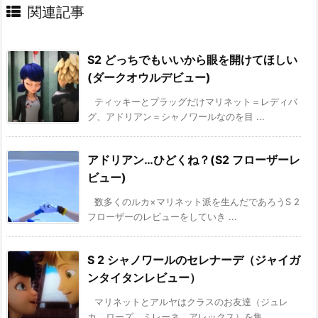
関連記事
S2 どっちでもいいから眼を開けてほしい
(ダークオウルデビュー)
ティッキーとプラッグだけマリネット＝レディバ
グ、アドリアン＝シャノワールなのを目 ...
アドリアン…ひどくね？(S2 フローザーレ
ビュー)
数多くのルカ×マリネット派を生んだであろうS 2
フローザーのレビューをしていき ...
S 2 シャノワールのセレナーデ（ジャイガ
ンタイタンレビュー）
マリネットとアルヤはクラスのお友達（ジュレ
カ、ローズ、ミレーネ、アレックス）を集 ...